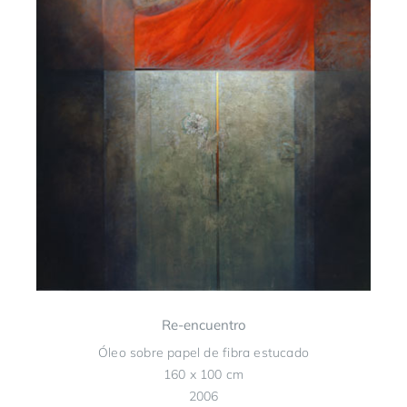
Re-encuentro
Óleo sobre papel de fibra estucado
160 x 100 cm
2006