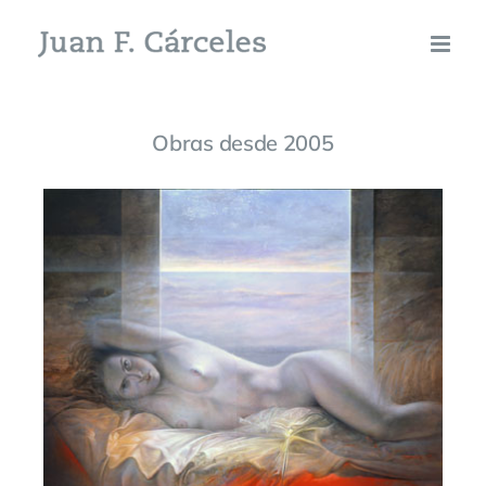
Skip
to
content
Obras desde 2005